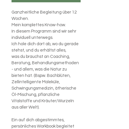
Ganzheitliche Begleitung über 12 
Wochen.
Mein komplettes Know-how.
In diesem Programm sind wir sehr 
individuell unterwegs.
Ich hole dich dort ab, wo du gerade 
stehst, und du erhältst alles,
was du brauchst an Coaching, 
Beratung, Behandlungsmethoden 
- und allem, was die Natur zu 
bieten hat. (Bspw. Bachblüten, 
Zellintelligente Moleküle, 
Schwingungsmedizin, ätherische 
Öl-Mischung, pflanzliche 
Vitalstoffe und Kräuter/Wurzeln 
aus aller Welt).
Ein auf dich abgestimmtes, 
persönliches Workbook begleitet