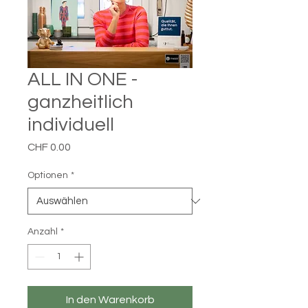
ALL IN ONE -
ganzheitlich
individuell
Preis
CHF 0.00
Optionen
*
Anzahl
*
In den Warenkorb