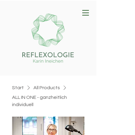
Start
All Products
ALL IN ONE - ganzheitlich
individuell