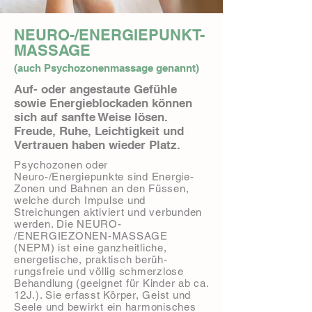
NEURO-/ENERGIEPUNKT-
MASSAGE
(auch Psychozonenmassage genannt)
Auf- oder angestaute Gefühle
sowie Energieblockaden können
sich auf sanfte Weise lösen.​
Freude, Ruhe, Leichtigkeit und
Vertrauen haben wieder Platz.
Psychozonen oder
Neuro-/Energiepunkte sind Energie-
Zonen und Bahnen an den Füssen,
welche durch Impulse und
Streichungen aktiviert und verbunden
werden. Die NEURO-
/ENERGIEZONEN-MASSAGE
(NEPM) ist eine ganzheitliche,
energetische, praktisch berüh-
rungsfreie und völlig schmerzlose
Behandlung (geeignet für Kinder ab ca.
12J.). Sie erfasst Körper, Geist und
Seele und bewirkt ein harmonisches