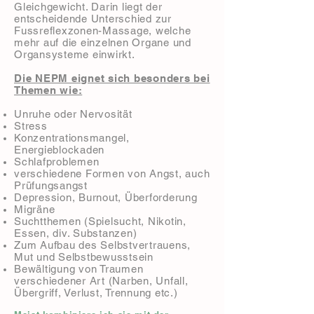
Gleichgewicht. Darin liegt der
entscheidende Unterschied zur
Fussreflexzonen-Massage, welche
mehr auf die einzelnen Organe und
Organsysteme einwirkt.
Die NEPM eignet sich besonders bei
Themen wie:
Unruhe oder Nervosität
Stress
Konzentrationsmangel,
Energieblockaden
Schlafproblemen
verschiedene Formen von Angst, auch
Prüfungsangst
Depression, Burnout, Überforderung
Migräne
Suchtthemen (Spielsucht, Nikotin,
Essen, div. Substanzen)
Zum Aufbau des Selbstvertrauens,
Mut und Selbstbewusstsein
Bewältigung von Traumen
verschiedener Art (Narben, Unfall,
Übergriff, Verlust, Trennung etc.)