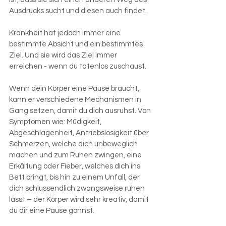
Ausdrucks sucht und diesen auch findet.
Krankheit hat jedoch immer eine 
bestimmte Absicht und ein bestimmtes 
Ziel. Und sie wird das Ziel immer 
erreichen - wenn du tatenlos zuschaust. 
Wenn dein Körper eine Pause braucht, 
kann er verschiedene Mechanismen in 
Gang setzen, damit du dich ausruhst. Von 
Symptomen wie: Müdigkeit, 
Abgeschlagenheit, Antriebslosigkeit über 
Schmerzen, welche dich unbeweglich 
machen und zum Ruhen zwingen, eine 
Erkältung oder Fieber, welches dich ins 
Bett bringt, bis hin zu einem Unfall, der 
dich schlussendlich zwangsweise ruhen 
lässt – der Körper wird sehr kreativ, damit 
du dir eine Pause gönnst.