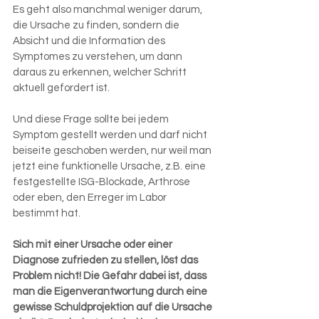
Es geht also manchmal weniger darum, 
die Ursache zu finden, sondern die 
Absicht und die Information des 
Symptomes zu verstehen, um dann 
daraus zu erkennen, welcher Schritt 
aktuell gefordert ist. 
Und diese Frage sollte bei jedem 
Symptom gestellt werden und darf nicht 
beiseite geschoben werden, nur weil man 
jetzt eine funktionelle Ursache, z.B. eine 
festgestellte ISG-Blockade, Arthrose 
oder eben, den Erreger im Labor 
bestimmt hat.
Sich mit einer Ursache oder einer 
Diagnose zufrieden zu stellen, löst das 
Problem nicht! Die Gefahr dabei ist, dass 
man die Eigenverantwortung durch eine 
gewisse Schuldprojektion auf die Ursache 