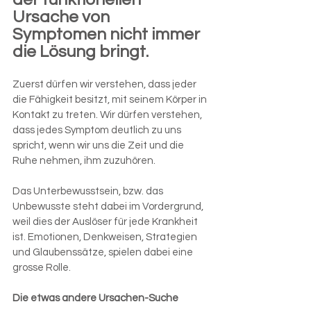
Ursache von 
Symptomen nicht immer 
die Lösung bringt.
Zuerst dürfen wir verstehen, dass jeder 
die Fähigkeit besitzt, mit seinem Körper in 
Kontakt zu treten. Wir dürfen verstehen, 
dass jedes Symptom deutlich zu uns 
spricht, wenn wir uns die Zeit und die 
Ruhe nehmen, ihm zuzuhören.
Das Unterbewusstsein, bzw. das 
Unbewusste steht dabei im Vordergrund, 
weil dies der Auslöser für jede Krankheit 
ist. Emotionen, Denkweisen, Strategien 
und Glaubenssätze, spielen dabei eine 
grosse Rolle. 
Die etwas andere Ursachen-Suche