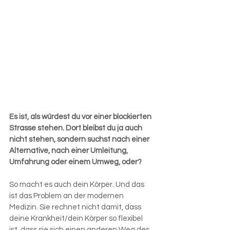
Es ist, als würdest du vor einer blockierten 
Strasse stehen. Dort bleibst du ja auch 
nicht stehen, sondern suchst nach einer 
Alternative, nach einer Umleitung, 
Umfahrung oder einem Umweg, oder?
So macht es auch dein Körper. Und das 
ist das Problem an der modernen 
Medizin. Sie rechnet nicht damit, dass 
deine Krankheit/dein Körper so flexibel 
ist, dass sie sich einen anderen Weg des 