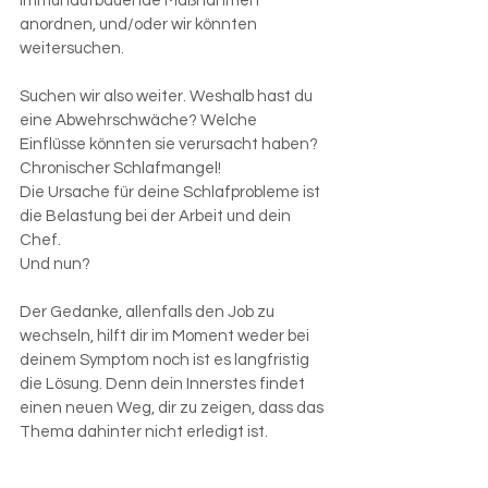
immunaufbauende Maßnahmen 
anordnen, und/oder wir könnten 
weitersuchen.
Suchen wir also weiter. Weshalb hast du 
eine Abwehrschwäche? Welche 
Einflüsse könnten sie verursacht haben? 
Chronischer Schlafmangel!
Die Ursache für deine Schlafprobleme ist 
die Belastung bei der Arbeit und dein 
Chef. 
Und nun?
Der Gedanke, allenfalls den Job zu 
wechseln, hilft dir im Moment weder bei 
deinem Symptom noch ist es langfristig 
die Lösung. Denn dein Innerstes findet 
einen neuen Weg, dir zu zeigen, dass das 
Thema dahinter nicht erledigt ist.