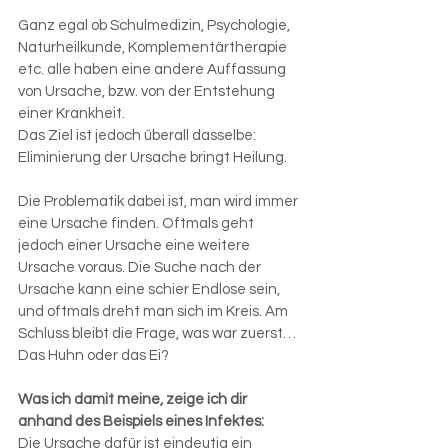
Ganz egal ob Schulmedizin, Psychologie, 
Naturheilkunde, Komplementärtherapie 
etc. alle haben eine andere Auffassung 
von Ursache, bzw. von der Entstehung 
einer Krankheit.
Das Ziel ist jedoch überall dasselbe: 
Eliminierung der Ursache bringt Heilung.
Die Problematik dabei ist, man wird immer 
eine Ursache finden. Oftmals geht 
jedoch einer Ursache eine weitere 
Ursache voraus. Die Suche nach der 
Ursache kann eine schier Endlose sein, 
und oftmals dreht man sich im Kreis. Am 
Schluss bleibt die Frage, was war zuerst… 
Das Huhn oder das Ei?
Was ich damit meine, zeige ich dir 
anhand des Beispiels eines Infektes:
Die Ursache dafür ist eindeutig ein 