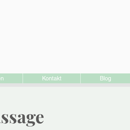
en
Kontakt
Blog
assage