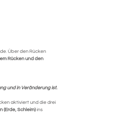
ode. Über den Rücken 
 dem Rücken und den 
ng und in Veränderung ist.
n aktiviert und die drei 
n (Erde, Schleim)
 ins 