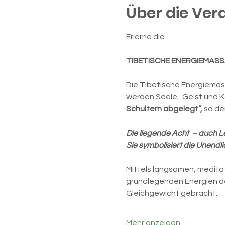
Über die Ver
Erlerne die
TIBETISCHE ENERGIEMAS
Die Tibetische Energiemas
werden Seele,  Geist und K
Schultern abgelegt”, 
so de
Die liegende Acht  – auch 
Sie symbolisiert die Unend
Mittels langsamen, meditat
grundlegenden Energien de
Gleichgewicht gebracht.
Mehr anzeigen