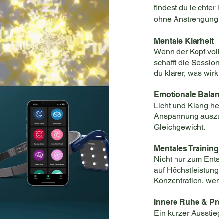
findest du leichter
ohne Anstrengung
Mentale Klarheit
Wenn der Kopf voll
schafft die Sessi
du klarer, was wirkl
Emotionale Bala
Licht und Klang h
Anspannung auszus
Gleichgewicht.
Mentales Training
Nicht nur zum Ent
auf Höchstleistung
Konzentration, we
Innere Ruhe & Pr
Ein kurzer Ausstie