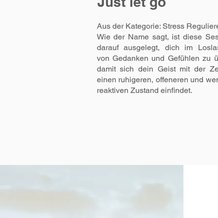
Just let go
Aus der Kategorie: Stress Regulier
Wie der Name sagt, ist diese Se
darauf ausgelegt, dich im Losla
von Gedanken und Gefühlen zu ü
damit sich dein Geist mit der Ze
einen ruhigeren, offeneren und we
reaktiven Zustand einfindet.