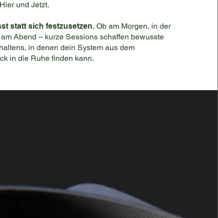
Hier und Jetzt.
sst statt sich festzusetzen.
Ob am Morgen, in der
 am Abend – kurze Sessions schaffen bewusste
altens, in denen dein System aus dem
ck in die Ruhe finden kann.