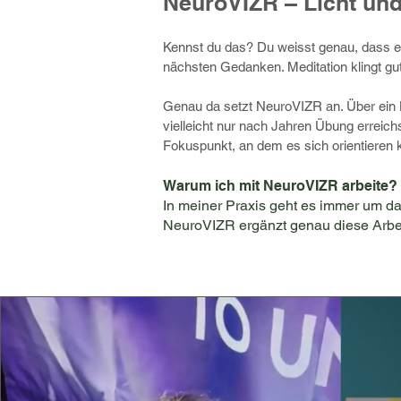
NeuroVIZR – Licht und
Kennst du das? Du weisst genau, dass ein
nächsten Gedanken. Meditation klingt gut 
Genau da setzt NeuroVIZR an. Über ein H
vielleicht nur nach Jahren Übung erreic
Fokuspunkt, an dem es sich orientieren 
Warum ich mit NeuroVIZR arbeite?
In meiner Praxis geht es immer um da
NeuroVIZR ergänzt genau diese Arbei