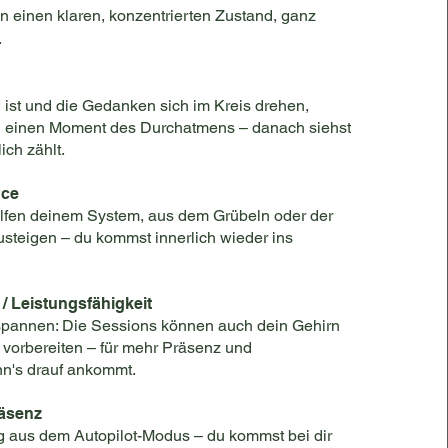
 in einen klaren, konzentrierten Zustand, ganz
.
 ist und die Gedanken sich im Kreis drehen,
on einen Moment des Durchatmens – danach siehst
ich zählt.
nce
elfen deinem System, aus dem Grübeln oder der
teigen – du kommst innerlich wieder ins
 / Leistungsfähigkeit
spannen: Die Sessions können auch dein Gehirn
 vorbereiten – für mehr Präsenz und
nn's drauf ankommt.
äsenz
g aus dem Autopilot-Modus – du kommst bei dir