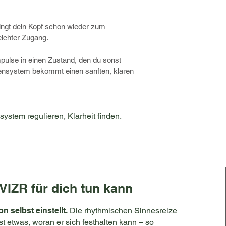
ringt dein Kopf schon wieder zum
leichter Zugang.
pulse in einen Zustand, den du sonst
rvensystem bekommt einen sanften, klaren
stem regulieren, Klarheit finden.
IZR für dich tun kann
n selbst einstellt.
Die rhythmischen Sinnesreize
 etwas, woran er sich festhalten kann – so