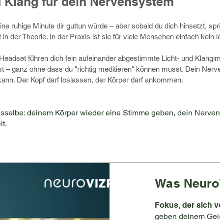
 Klang für dein Nervensystem
e ruhige Minute dir guttun würde – aber sobald du dich hinsetzt, sp
in der Theorie. In der Praxis ist sie für viele Menschen einfach kein 
eadset führen dich fein aufeinander abgestimmte Licht- und Klangim
hst – ganz ohne dass du "richtig meditieren" können musst. Dein Ne
kann. Der Kopf darf loslassen, der Körper darf ankommen.
sselbe: deinem Körper wieder eine Stimme geben, dein Nervensy
t.
Was NeuroV
Fokus, der sich vo
geben deinem Geist