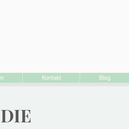
en
Kontakt
Blog
 DIE