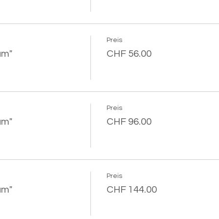
Preis
um"
CHF 56.00
Preis
um"
CHF 96.00
Preis
um"
CHF 144.00