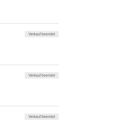
Verkauf beendet
Verkauf beendet
Verkauf beendet