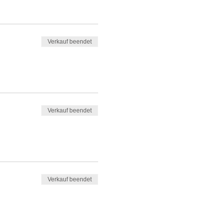
Verkauf beendet
Verkauf beendet
Verkauf beendet