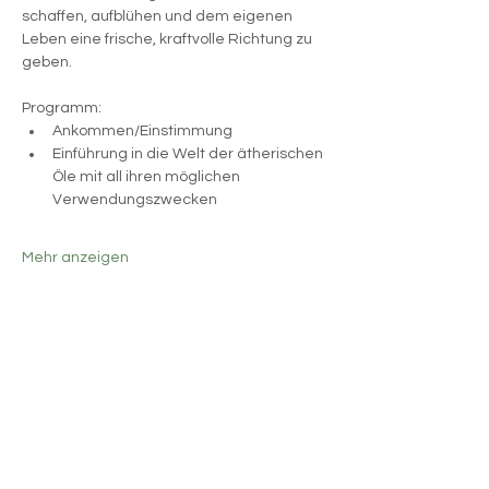
schaffen, aufblühen und dem eigenen 
Leben eine frische, kraftvolle Richtung zu 
geben.
Programm: 
Ankommen/Einstimmung
Einführung in die Welt der ätherischen 
Öle mit all ihren möglichen 
Verwendungszwecken
Mehr anzeigen
Diese Veranstaltung teilen