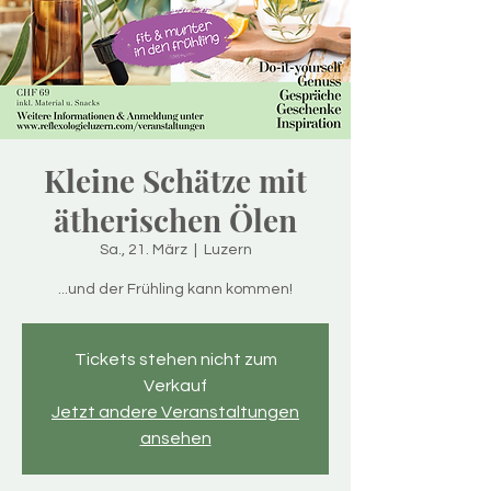
Kleine Schätze mit
ätherischen Ölen
Sa., 21. März
  |  
Luzern
...und der Frühling kann kommen!
Tickets stehen nicht zum
Verkauf
Jetzt andere Veranstaltungen
ansehen