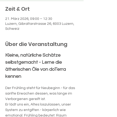
Zeit & Ort
21. März 2026, 09:00 – 12:30
Luzern, Gibraltarstrasse 26, 6003 Luzern,
Schweiz
Über die Veranstaltung
Kleine, natürliche Schätze 
selbstgemacht - Lerne die 
ätherischen Öle von doTerra 
kennen
Der Frühling steht für Neubeginn - für das 
sanfte Erwachen dessen, was lange im 
Verborgenen gereift ist. 
Er lädt uns ein, Altes loszulassen, unser 
System zu entgiften - körperlich wie 
emotional. Frühling bedeutet: Raum 