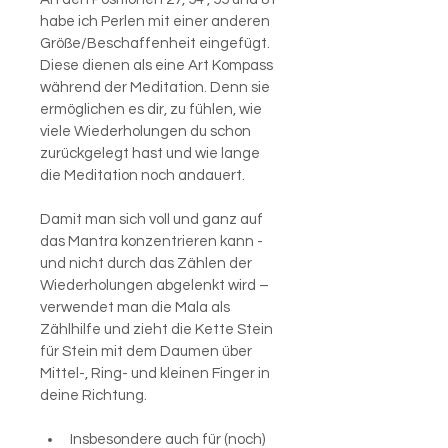
habe ich Perlen mit einer anderen 
Größe/Beschaffenheit eingefügt. 
Diese dienen als eine Art Kompass 
während der Meditation. Denn sie 
ermöglichen es dir, zu fühlen, wie 
viele Wiederholungen du schon 
zurückgelegt hast und wie lange 
die Meditation noch andauert.
Damit man sich voll und ganz auf 
das Mantra konzentrieren kann - 
und nicht durch das Zählen der 
Wiederholungen abgelenkt wird – 
verwendet man die Mala als 
Zählhilfe und zieht die Kette Stein 
für Stein mit dem Daumen über 
Mittel-, Ring- und kleinen Finger in 
deine Richtung.
Insbesondere auch für (noch) 