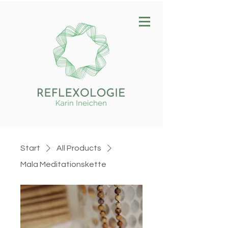
Start
All Products
Mala Meditationskette