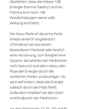
überliefert, dass der Körper 108 
Energie-Bahnen besitzt und ein 
Mantra erst nach 108 
Wiederholungen seine volle 
Wirkung entfaltet.
Die Guru-Perle ist als extra Perle 
etwas versetzt angebracht. 
Oftmals ist sie aus einem 
besonderen Material oder besitzt 
eine Verzierung, zum Beispiel eine 
Quaste. Sie wird bei der Meditation 
nicht benutzt und dient dazu, den 
Fluss der Energie durch die 
restlichen Perlen zu beruhigen. So 
wird verhindert, dass die Energie 
zyklisch durch die Mala fließt. 
Außerdem markiert sie den Start 
und Endpunkt der Meditation.
An den Positionen 27, 54 , 55 und 81 