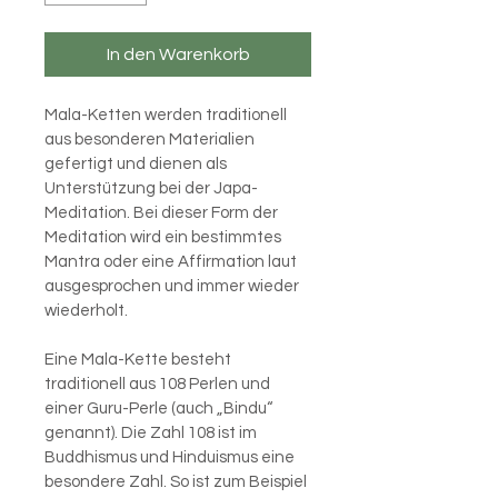
In den Warenkorb
Mala-Ketten werden traditionell 
aus besonderen Materialien 
gefertigt und dienen als 
Unterstützung bei der Japa-
Meditation. Bei dieser Form der 
Meditation wird ein bestimmtes 
Mantra oder eine Affirmation laut 
ausgesprochen und immer wieder 
wiederholt.
Eine Mala-Kette besteht 
traditionell aus 108 Perlen und 
einer Guru-Perle (auch „Bindu“ 
genannt). Die Zahl 108 ist im 
Buddhismus und Hinduismus eine 
besondere Zahl. So ist zum Beispiel 