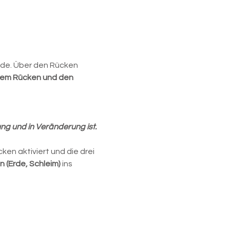
ode. Über den Rücken 
 dem Rücken und den 
ng und in Veränderung ist.
n aktiviert und die drei 
n (Erde, Schleim)
 ins 