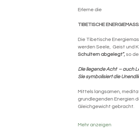
Erlerne die
TIBETISCHE ENERGIEMAS
Die Tibetische Energiemas
werden Seele,  Geist und K
Schultern abgelegt”, 
so de
Die liegende Acht  – auch 
Sie symbolisiert die Unend
Mittels langsamen, meditat
grundlegenden Energien de
Gleichgewicht gebracht.
Mehr anzeigen