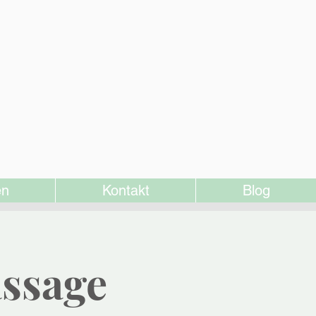
en
Kontakt
Blog
assage