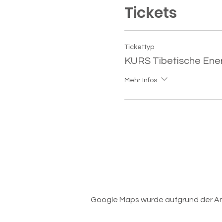
Tickets
Tickettyp
KURS Tibetische En
Mehr Infos
Google Maps wurde aufgrund der Anal