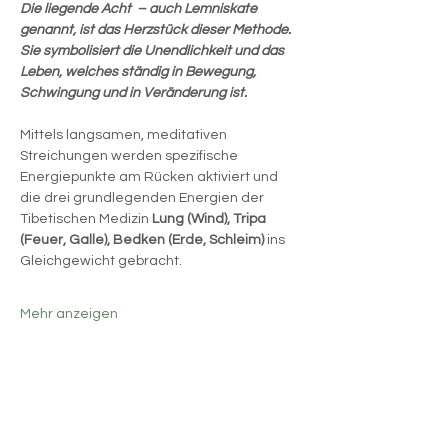
Die liegende Acht  – auch Lemniskate 
genannt, ist das Herzstück dieser Methode.
Sie symbolisiert die Unendlichkeit und das 
Leben, welches ständig in Bewegung, 
Schwingung und in Veränderung ist.
Mittels langsamen, meditativen 
Streichungen werden spezifische 
Energiepunkte am Rücken aktiviert und 
die drei grundlegenden Energien der 
Tibetischen Medizin 
Lung (Wind), Tripa 
(Feuer, Galle), Bedken (Erde, Schleim)
 ins 
Gleichgewicht gebracht.
Mehr anzeigen
Diese Veranstaltung teilen