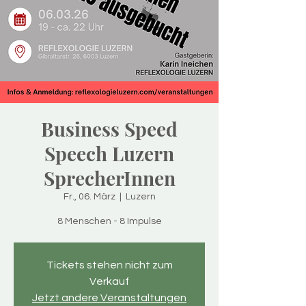
Business Speed
Speech Luzern
SprecherInnen
Fr., 06. März
  |  
Luzern
8 Menschen - 8 Impulse
Tickets stehen nicht zum
Verkauf
Jetzt andere Veranstaltungen