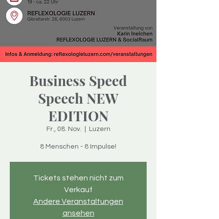
Business Speed
Speech NEW
EDITION
Fr., 08. Nov.
  |  
Luzern
8 Menschen - 8 Impulse!
Tickets stehen nicht zum
Verkauf
Andere Veranstaltungen
ansehen